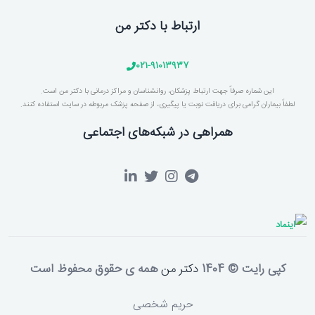
ارتباط با دکتر من
021-91013937
این شماره صرفاً جهت ارتباط پزشکان، روانشناسان و مراکز درمانی با دکتر من است.
لطفاً بیماران گرامی برای دریافت نوبت یا پیگیری، از صفحه پزشک مربوطه در سایت استفاده کنند.
همراهی در شبکه‌های اجتماعی
کپی رایت © 1404
دکتر من
همه ی حقوق محفوظ است
حریم شخصی