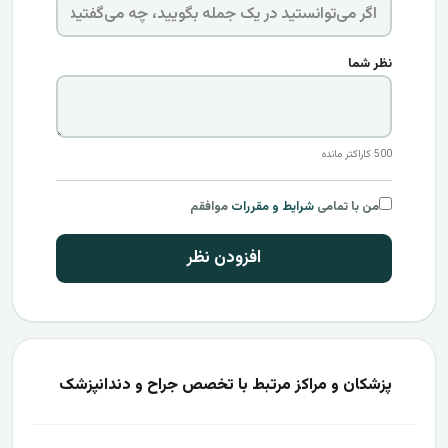
نظر شما
500
کاراکتر مانده
من با تمامی
شرایط و مقررات
موافقم
افزودن نظر
پزشکان و مراکز مرتبط با تخصص جراح و دندانپزشک