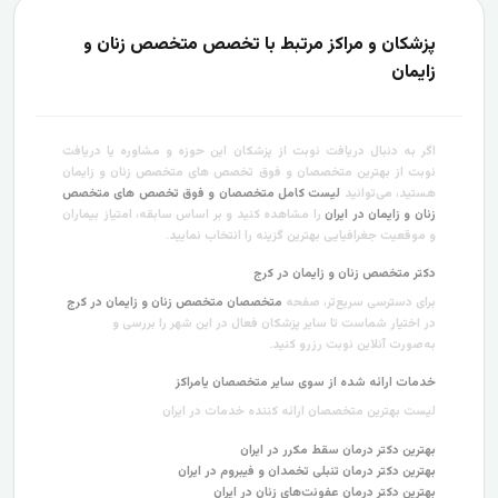
پزشکان و مراکز مرتبط با تخصص متخصص زنان و
زایمان
اگر به دنبال دریافت نوبت از پزشکان این حوزه و مشاوره یا دریافت
نوبت از بهترین متخصصان و فوق تخصص های متخصص زنان و زایمان
هستید، می‌توانید
لیست کامل متخصصان و فوق تخصص های متخصص
زنان و زایمان در ایران
را مشاهده کنید و بر اساس سابقه، امتیاز بیماران
و موقعیت جغرافیایی بهترین گزینه را انتخاب نمایید.
دکتر متخصص زنان و زایمان در کرج
برای دسترسی سریع‌تر، صفحه
متخصصان متخصص زنان و زایمان در کرج
در اختیار شماست تا سایر پزشکان فعال در این شهر را بررسی و
به‌صورت آنلاین نوبت رزرو کنید.
خدمات ارائه شده از سوی سایر متخصصان یامراکز
لیست بهترین متخصصان ارائه کننده خدمات در ایران
بهترین دکتر درمان سقط مکرر در ایران
بهترین دکتر درمان تنبلی تخمدان و فیبروم در ایران
بهترین دکتر درمان عفونت‌های زنان در ایران