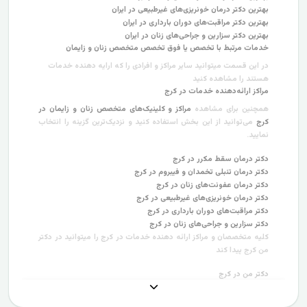
بهترین دکتر درمان خونریزی‌های غیرطبیعی در ایران
بهترین دکتر مراقبت‌های دوران بارداری در ایران
بهترین دکتر سزارین و جراحی‌های زنان در ایران
خدمات مرتبط با تخصص یا فوق تخصص متخصص زنان و زایمان
در این قسمت میتوانید سایر مراکز و افرادی را که ارایه دهنده خدمات
هستند را مشاهده کنید
مراکز ارائه‌دهنده خدمات در کرج
همچنین برای مشاهده
مراکز و کلینیک‌های متخصص زنان و زایمان در
کرج
می‌توانید از این بخش استفاده کنید و نزدیک‌ترین گزینه را انتخاب
نمایید.
دکتر درمان سقط مکرر در کرج
دکتر درمان تنبلی تخمدان و فیبروم در کرج
دکتر درمان عفونت‌های زنان در کرج
دکتر درمان خونریزی‌های غیرطبیعی در کرج
دکتر مراقبت‌های دوران بارداری در کرج
دکتر سزارین و جراحی‌های زنان در کرج
کلیه متخصصان و مراکز ارائه دهنده خدمات در کرج را میتوانید در دکتر
من کرج پیدا کند
دکتر من در کرج