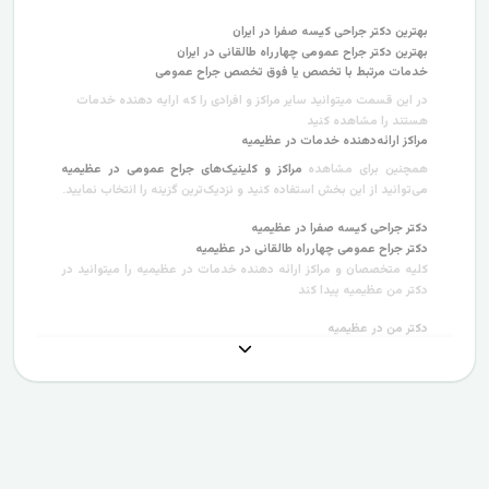
بهترین دکتر جراحی کیسه صفرا در ایران
بهترین دکتر جراح عمومی چهارراه طالقانی در ایران
خدمات مرتبط با تخصص یا فوق تخصص جراح عمومی
در این قسمت میتوانید سایر مراکز و افرادی را که ارایه دهنده خدمات
هستند را مشاهده کنید
مراکز ارائه‌دهنده خدمات در عظیمیه
همچنین برای مشاهده
مراکز و کلینیک‌های جراح عمومی در عظیمیه
می‌توانید از این بخش استفاده کنید و نزدیک‌ترین گزینه را انتخاب نمایید.
دکتر جراحی کیسه صفرا در عظیمیه
دکتر جراح عمومی چهارراه طالقانی در عظیمیه
کلیه متخصصان و مراکز ارائه دهنده خدمات در عظیمیه را میتوانید در
دکتر من عظیمیه پیدا کند
دکتر من در عظیمیه