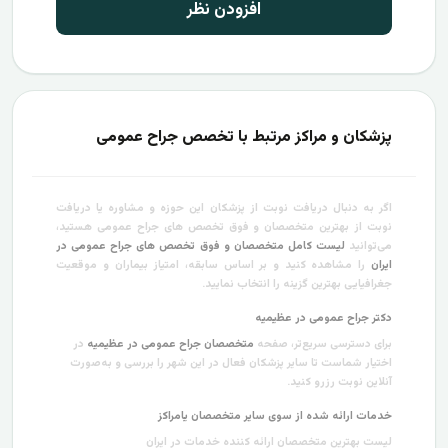
افزودن نظر
پزشکان و مراکز مرتبط با تخصص جراح عمومی
اگر به دنبال دریافت نوبت از پزشکان این حوزه و مشاوره یا دریافت
نوبت از بهترین متخصصان و فوق تخصص های جراح عمومی هستید،
می‌توانید
لیست کامل متخصصان و فوق تخصص های جراح عمومی در
ایران
را مشاهده کنید و بر اساس سابقه، امتیاز بیماران و موقعیت
جغرافیایی بهترین گزینه را انتخاب نمایید.
دکتر جراح عمومی در عظیمیه
برای دسترسی سریع‌تر، صفحه
متخصصان جراح عمومی در عظیمیه
در
اختیار شماست تا سایر پزشکان فعال در این شهر را بررسی و به‌صورت
آنلاین نوبت رزرو کنید.
خدمات ارائه شده از سوی سایر متخصصان یامراکز
لیست بهترین متخصصان ارائه کننده خدمات در ایران