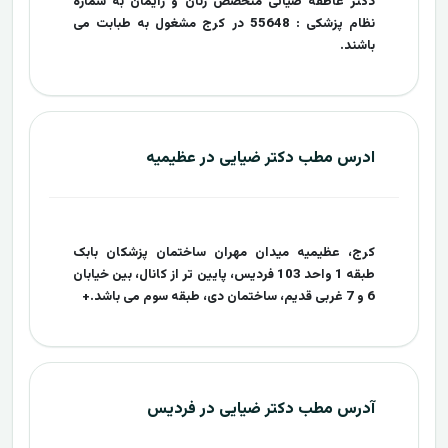
دکتر عاطفه ضیائی متخصص زنان و زایمان به شماره
نظام پزشکی : 55648 در کرج مشغول به طبابت می
باشند.
ادرس مطب دکتر ضیایی در عظیمیه
کرج، عظیمیه میدان مهران ساختمان پزشکان بابک
طبقه 1 واحد 103 فردیس، پایین تر از کانال، بین خیابان
6 و 7 غربی قدیم، ساختمان دی، طبقه سوم می باشد.+
آدرس مطب دکتر ضیایی در فردیس