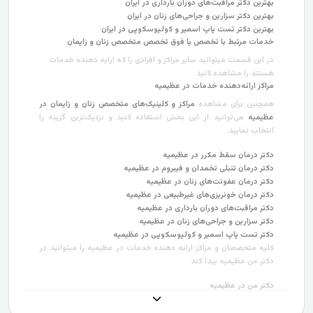
بهترین دکتر مراقبت‌های دوران بارداری در ایران
بهترین دکتر سزارین و جراحی‌های زنان در ایران
بهترین دکتر تست پاپ اسمیر و کولپوسکوپی در ایران
خدمات مرتبط با تخصص یا فوق تخصص متخصص زنان و زایمان
در این قسمت میتوانید سایر مراکز و افرادی را که ارایه دهنده خدمات
هستند را مشاهده کنید
مراکز ارائه‌دهنده خدمات در عظیمیه
همچنین برای مشاهده
مراکز و کلینیک‌های متخصص زنان و زایمان در
عظیمیه
می‌توانید از این بخش استفاده کنید و نزدیک‌ترین گزینه را
انتخاب نمایید.
دکتر درمان سقط مکرر در عظیمیه
دکتر درمان تنبلی تخمدان و فیبروم در عظیمیه
دکتر درمان عفونت‌های زنان در عظیمیه
دکتر درمان خونریزی‌های غیرطبیعی در عظیمیه
دکتر مراقبت‌های دوران بارداری در عظیمیه
دکتر سزارین و جراحی‌های زنان در عظیمیه
دکتر تست پاپ اسمیر و کولپوسکوپی در عظیمیه
کلیه متخصصان و مراکز ارائه دهنده خدمات در عظیمیه را میتوانید در
دکتر من عظیمیه پیدا کند
دکتر من در عظیمیه