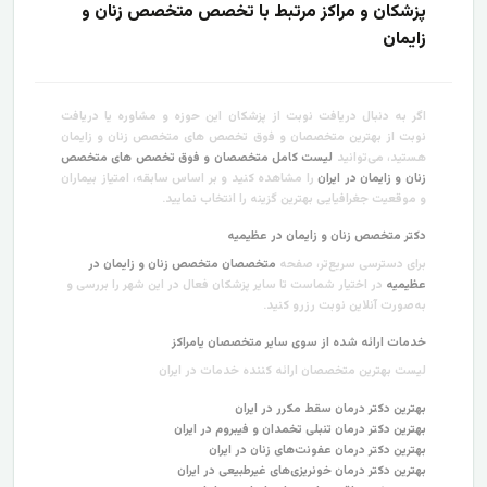
پزشکان و مراکز مرتبط با تخصص متخصص زنان و
زایمان
اگر به دنبال دریافت نوبت از پزشکان این حوزه و مشاوره یا دریافت
نوبت از بهترین متخصصان و فوق تخصص های متخصص زنان و زایمان
هستید، می‌توانید
لیست کامل متخصصان و فوق تخصص های متخصص
زنان و زایمان در ایران
را مشاهده کنید و بر اساس سابقه، امتیاز بیماران
و موقعیت جغرافیایی بهترین گزینه را انتخاب نمایید.
دکتر متخصص زنان و زایمان در عظیمیه
برای دسترسی سریع‌تر، صفحه
متخصصان متخصص زنان و زایمان در
عظیمیه
در اختیار شماست تا سایر پزشکان فعال در این شهر را بررسی و
به‌صورت آنلاین نوبت رزرو کنید.
خدمات ارائه شده از سوی سایر متخصصان یامراکز
لیست بهترین متخصصان ارائه کننده خدمات در ایران
بهترین دکتر درمان سقط مکرر در ایران
بهترین دکتر درمان تنبلی تخمدان و فیبروم در ایران
بهترین دکتر درمان عفونت‌های زنان در ایران
بهترین دکتر درمان خونریزی‌های غیرطبیعی در ایران