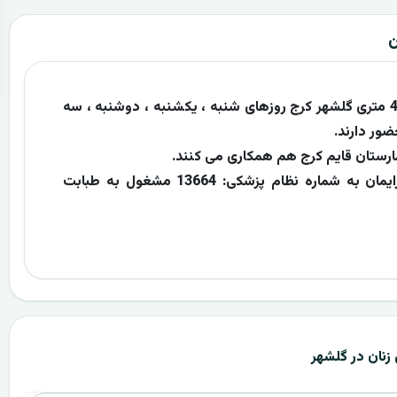
ن
دکتر صدیقه کشاورزی متخصص زنان در 45 متری گلشهر کرج روزهای شنبه ، یکشنبه ، دوشنبه ، سه
ور دارند.
رستان قایم کرج هم همکاری می کنند.
دکتر صدیقه کشاورزی متخصص زنان و زایمان به شماره نظام پزشکی: 13664 مشغول به طبابت
نان در گلشهر