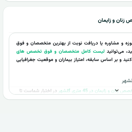
زنان و زایمان
حوزه و مشاوره یا دریافت نوبت از بهترین متخصصان و فوق
 می‌توانید
لیست کامل متخصصان و فوق تخصص های
ید و بر اساس سابقه، امتیاز بیماران و موقعیت جغرافیایی
ن و زایمان در 45 متری گلشهر
در اختیار شماست تا
ورت آنلاین نوبت رزرو کنید.
امراکز
ر ایران