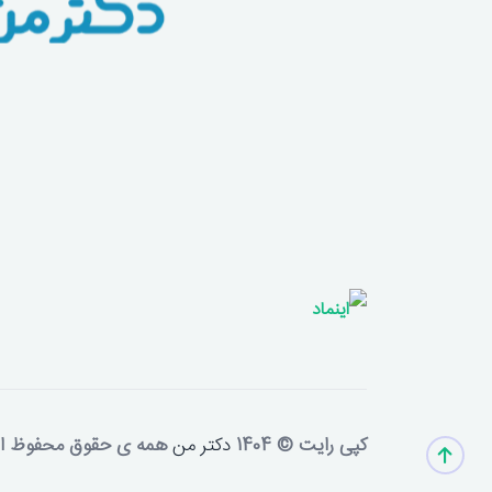
بهترین دکتر جوان‌ سازی تخمدان و رحم با روش PRP در ای
بهترین دکتر درمان سقط مکرر در ایران
بهترین دکتر درمان تنبلی تخمدان و فیبروم در 
بهترین دکتر مراقبت‌های دوران بارداری در ایرا
بهترین دکتر سزارین و جراحی‌های زنان در ایرا
خدمات مرتبط با تخصص یا فوق تخصص مت
در این قسمت میتوانید سایر مراکز و افرادی 
مراکز ارائه‌دهنده خدمات در 45 متری گلشهر
همچنین برای مشاهده
مراکز و کلینیک‌های متخصص
بخش استفاده کنید و نزدیک‌ترین گزینه را انتخ
دکتر جوان‌ سازی تخمدان و رحم با روش PRP در 45 متری گلشهر
دکتر درمان سقط مکرر در 45 متری گلشهر
دکتر درمان تنبلی تخمدان و فیبروم در 45 متری گلشهر
دکتر مراقبت‌های دوران بارداری در 45 متری گلشهر
کپی رایت © 1404
دکتر من
همه ی حقوق محفوظ 
دکتر سزارین و جراحی‌های زنان در 45 متری گلشهر