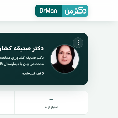
⋮
دکتر صدیقه کشاو
متخصص زنان با بیمارستان قا
0
نظر ثبت‌شده
—
امتیاز از ۵