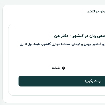
ان در گلشهر
 زنان در گلشهر - دکتر من
نقشه
نوبت بگیرید