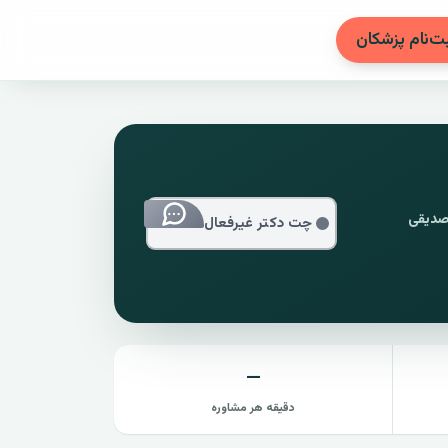
بت‌نام پزشکان
کتر صدیقی
چت دکتر غیرفعال
—
دقیقه هر مشاوره