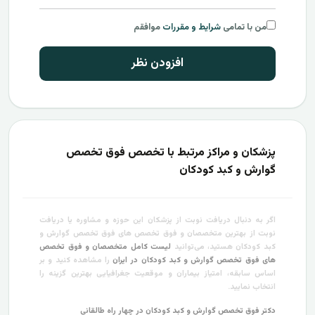
من با تمامی
شرایط و مقررات
موافقم
افزودن نظر
پزشکان و مراکز مرتبط با تخصص فوق تخصص
گوارش و کبد کودکان
اگر به دنبال دریافت نوبت از پزشکان این حوزه و مشاوره یا دریافت
نوبت از بهترین متخصصان و فوق تخصص های فوق تخصص گوارش و
کبد کودکان هستید، می‌توانید
لیست کامل متخصصان و فوق تخصص
های فوق تخصص گوارش و کبد کودکان در ایران
را مشاهده کنید و بر
اساس سابقه، امتیاز بیماران و موقعیت جغرافیایی بهترین گزینه را
انتخاب نمایید.
دکتر فوق تخصص گوارش و کبد کودکان در چهار راه طالقانی