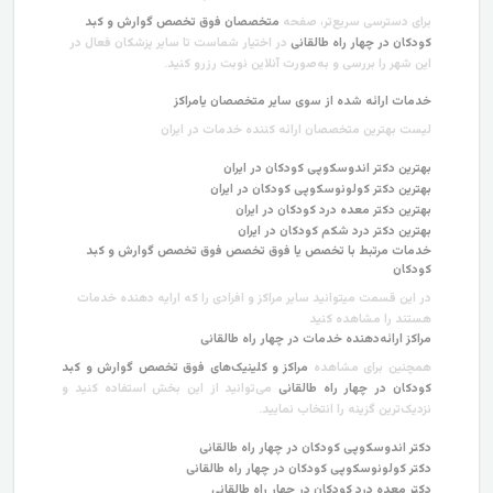
برای دسترسی سریع‌تر، صفحه
متخصصان فوق تخصص گوارش و کبد
کودکان در چهار راه طالقانی
در اختیار شماست تا سایر پزشکان فعال در
این شهر را بررسی و به‌صورت آنلاین نوبت رزرو کنید.
خدمات ارائه شده از سوی سایر متخصصان یامراکز
لیست بهترین متخصصان ارائه کننده خدمات در ایران
بهترین دکتر اندوسکوپی کودکان در ایران
بهترین دکتر کولونوسکوپی کودکان در ایران
بهترین دکتر معده درد کودکان در ایران
بهترین دکتر درد شکم کودکان در ایران
خدمات مرتبط با تخصص یا فوق تخصص فوق تخصص گوارش و کبد
کودکان
در این قسمت میتوانید سایر مراکز و افرادی را که ارایه دهنده خدمات
هستند را مشاهده کنید
مراکز ارائه‌دهنده خدمات در چهار راه طالقانی
همچنین برای مشاهده
مراکز و کلینیک‌های فوق تخصص گوارش و کبد
کودکان در چهار راه طالقانی
می‌توانید از این بخش استفاده کنید و
نزدیک‌ترین گزینه را انتخاب نمایید.
دکتر اندوسکوپی کودکان در چهار راه طالقانی
دکتر کولونوسکوپی کودکان در چهار راه طالقانی
دکتر معده درد کودکان در چهار راه طالقانی