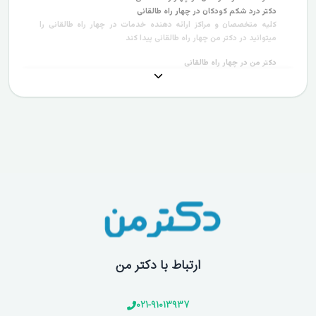
دکتر درد شکم کودکان در چهار راه طالقانی
کلیه متخصصان و مراکز ارائه دهنده خدمات در چهار راه طالقانی را
میتوانید در دکتر من چهار راه طالقانی پیدا کند
دکتر من در چهار راه طالقانی
ارتباط با دکتر من
021-91013937