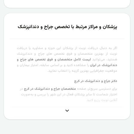
پزشکان و مراکز مرتبط با تخصص جراح و دندانپزشک
اگر به دنبال دریافت نوبت از پزشکان این حوزه و مشاوره یا دریافت
نوبت از بهترین متخصصان و فوق تخصص های جراح و دندانپزشک
هستید، می‌توانید
لیست کامل متخصصان و فوق تخصص های جراح و
دندانپزشک در ایران
را مشاهده کنید و بر اساس سابقه، امتیاز بیماران و
موقعیت جغرافیایی بهترین گزینه را انتخاب نمایید.
دکتر جراح و دندانپزشک در کرج
برای دسترسی سریع‌تر، صفحه
متخصصان جراح و دندانپزشک در کرج
در
اختیار شماست تا سایر پزشکان فعال در این شهر را بررسی و به‌صورت
آنلاین نوبت رزرو کنید.