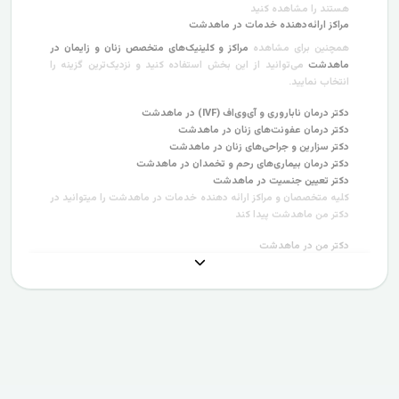
هستند را مشاهده کنید
مراکز ارائه‌دهنده خدمات در ماهدشت
همچنین برای مشاهده
مراکز و کلینیک‌های متخصص زنان و زایمان در
ماهدشت
می‌توانید از این بخش استفاده کنید و نزدیک‌ترین گزینه را
انتخاب نمایید.
دکتر درمان ناباروری و آی‌وی‌اف (IVF) در ماهدشت
دکتر درمان عفونت‌های زنان در ماهدشت
دکتر سزارین و جراحی‌های زنان در ماهدشت
دکتر درمان بیماری‌های رحم و تخمدان در ماهدشت
دکتر تعیین جنسیت در ماهدشت
کلیه متخصصان و مراکز ارائه دهنده خدمات در ماهدشت را میتوانید در
دکتر من ماهدشت پیدا کند
دکتر من در ماهدشت