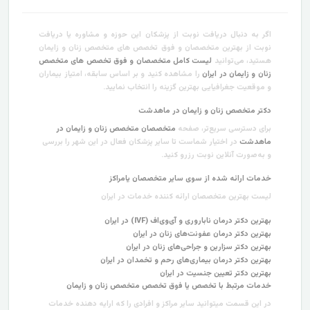
اگر به دنبال دریافت نوبت از پزشکان این حوزه و مشاوره یا دریافت
نوبت از بهترین متخصصان و فوق تخصص های متخصص زنان و زایمان
هستید، می‌توانید
لیست کامل متخصصان و فوق تخصص های متخصص
زنان و زایمان در ایران
را مشاهده کنید و بر اساس سابقه، امتیاز بیماران
و موقعیت جغرافیایی بهترین گزینه را انتخاب نمایید.
دکتر متخصص زنان و زایمان در ماهدشت
برای دسترسی سریع‌تر، صفحه
متخصصان متخصص زنان و زایمان در
ماهدشت
در اختیار شماست تا سایر پزشکان فعال در این شهر را بررسی
و به‌صورت آنلاین نوبت رزرو کنید.
خدمات ارائه شده از سوی سایر متخصصان یامراکز
لیست بهترین متخصصان ارائه کننده خدمات در ایران
بهترین دکتر درمان ناباروری و آی‌وی‌اف (IVF) در ایران
بهترین دکتر درمان عفونت‌های زنان در ایران
بهترین دکتر سزارین و جراحی‌های زنان در ایران
بهترین دکتر درمان بیماری‌های رحم و تخمدان در ایران
بهترین دکتر تعیین جنسیت در ایران
خدمات مرتبط با تخصص یا فوق تخصص متخصص زنان و زایمان
در این قسمت میتوانید سایر مراکز و افرادی را که ارایه دهنده خدمات