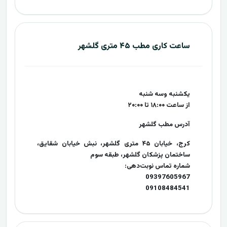
ساعت کاری مطب ۴۵ متری گلشهر
یکشنبه وسه شنبه
از ساعت ۱۸:۰۰ تا ۲۰:۰۰
آدرس مطب گلشهر
کرج، خیابان ۴۵ متری گلشهر، نبش خیابان شقایق،
ساختمان پزشکان گلشهر، طبقه سوم
شماره تماس نوبت‌دهی:
09397605967
09108484541