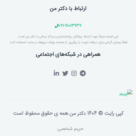
ارتباط با دکتر من
021-91013937
این شماره صرفاً جهت ارتباط پزشکان، روانشناسان و مراکز درمانی با دکتر من است.
لطفاً بیماران گرامی برای دریافت نوبت یا پیگیری، از صفحه پزشک مربوطه در سایت استفاده کنند.
همراهی در شبکه‌های اجتماعی
کپی رایت © 1404
دکتر من
همه ی حقوق محفوظ است
حریم شخصی