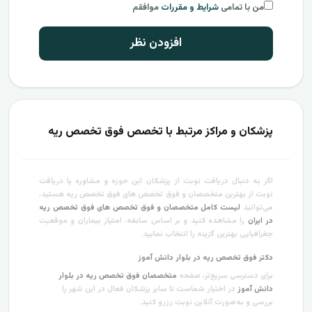
من با تمامی
شرایط و مقررات
موافقم
افزودن نظر
پزشکان و مراکز مرتبط با تخصص فوق تخصص ریه
اگر به دنبال دریافت نوبت از پزشکان این حوزه و مشاوره یا دریافت
نوبت از بهترین متخصصان و فوق تخصص های فوق تخصص ریه هستید،
می‌توانید
لیست کامل متخصصان و فوق تخصص های فوق تخصص ریه
در ایران
را مشاهده کنید و بر اساس سابقه، امتیاز بیماران و موقعیت
جغرافیایی بهترین گزینه را انتخاب نمایید.
دکتر فوق تخصص ریه در بلوار دانش آموز
برای دسترسی سریع‌تر، صفحه
متخصصان فوق تخصص ریه در بلوار
دانش آموز
در اختیار شماست تا سایر پزشکان فعال در این شهر را
بررسی و به‌صورت آنلاین نوبت رزرو کنید.