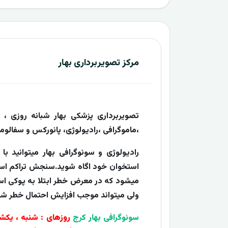
مرکز تصویربرداری بهار
،ماموگرافی ،رادیولوژی، پانورکس و سفالوم
رادیولوژی و سونوگرافی بهار میتوانید ب
استخوان خود اگاه شوید.سنجش تراکم استخ
میشود که در معرض خطر ابتلا به پوکی اس
ولی میتواند موجب افزایش احتمال خطر 
سونوگرافی بهار کرج
روزهای : شنبه ، یکشن