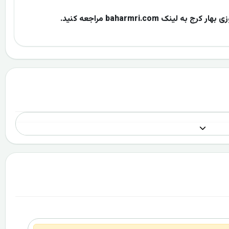
ک baharmri.com مراجعه کنید.