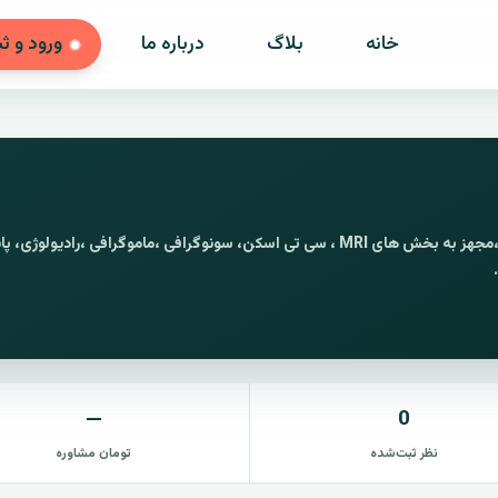
خانه
بلاگ
درباره ما
ورود و ث
تصویربرداری بهار شبانه روزی ،مجهز به بخش های MRI ، سی تی اسکن، سونوگرافی ،ماموگرافی ،رادیول
—
0
نظر ثبت‌شده
تومان مشاوره