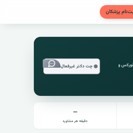
بت‌نام پزشکان
وژی، پانورکس و
چت دکتر غیرفعال
—
دقیقه هر مشاوره