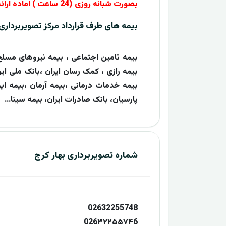
بصورت شبانه روزی (24 ساعت ) اماده ارائه خدمات به مراجعه کنندگان محترم می باشد
بیمه های طرف قرارداد مرکز تصویربرداری 
بیمه تامین اجتماعی ، بیمه نیروهای مسلح
بیمه رازی ، کمک رسان ایران ،بانک ملی ایرا
بیمه خدمات درمانی ،بیمه آرمان ،بیمه ایر
پارسیان، بانک صادرات ایران، بیمه سینا...
شماره تصویربرداری بهار کرج
02632255748
026۳۲۲۵۵۷۴6