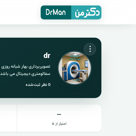
⋮
dr
سفالومتری دیجیتال می باشد.
0
نظر ثبت‌شده
—
امتیاز از ۵