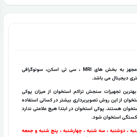
تصویربرداری پزشکی بهار شبانه روزی ، مجهز به بخش های MRI ، سی تی اسکن، سونوگرافی
تری دیجیتال می باشد.
ا بهترین تجهیزات سنجش تراکم استخوان از میزان پوکی
وان از این روش تصویربرداری بیشتر در کسانی استفاده
تخوان هستند. پوکی استخوان در ابتدا هیچ علامتی ندارد
شکستگی استخوان شود.
به ، دوشنبه ، سه شنبه ، چهارشنبه ، پنج شنبه و جمعه