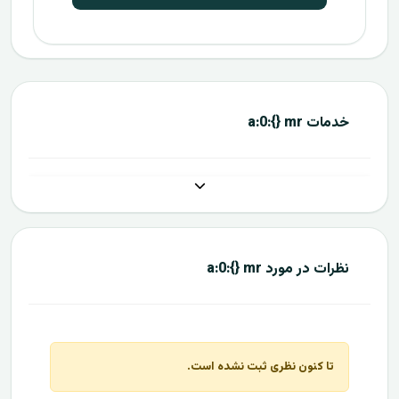
خدمات a:0:{} mr
نظرات در مورد a:0:{} mr
تا کنون نظری ثبت نشده است.