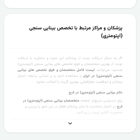
پزشکان و مراکز مرتبط با تخصص بینایی سنجی
(اپتومتری)
اگر به دنبال دریافت نوبت از پزشکان این حوزه و مشاوره یا دریافت
نوبت از بهترین متخصصان و فوق تخصص های بینایی سنجی (اپتومتری)
هستید، می‌توانید
لیست کامل متخصصان و فوق تخصص های بینایی
سنجی (اپتومتری) در ایران
را مشاهده کنید و بر اساس سابقه، امتیاز
بیماران و موقعیت جغرافیایی بهترین گزینه را انتخاب نمایید.
دکتر بینایی سنجی (اپتومتری) در کرج
برای دسترسی سریع‌تر، صفحه
متخصصان بینایی سنجی (اپتومتری) در
کرج
در اختیار شماست تا سایر پزشکان فعال در این شهر را بررسی و
به‌صورت آنلاین نوبت رزرو کنید.