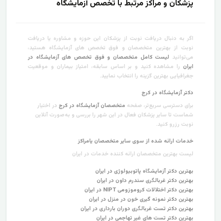
پزشکان و مراکز مرتبط با تخصص آزمایشگاه
اگر به دنبال دریافت نوبت از پزشکان این حوزه و مشاوره یا دریافت
نوبت از بهترین متخصصان و فوق تخصص های آزمایشگاه هستید،
می‌توانید
لیست کامل متخصصان و فوق تخصص های آزمایشگاه در
ایران
را مشاهده کنید و بر اساس سابقه، امتیاز بیماران و موقعیت
جغرافیایی بهترین گزینه را انتخاب نمایید.
دکتر آزمایشگاه در کرج
برای دسترسی سریع‌تر، صفحه
متخصصان آزمایشگاه در کرج
در اختیار
شماست تا سایر پزشکان فعال در این شهر را بررسی و به‌صورت آنلاین
نوبت رزرو کنید.
خدمات ارائه شده از سوی سایر متخصصان یامراکز
لیست بهترین متخصصان ارائه کننده خدمات در ایران
بهترین دکتر آزمایشگاه پاتوبیولوژی در ایران
بهترین دکتر غربالگری سندرم داون در ایران
بهترین دکتر اختلالات کروموزومی NIPT در ایران
بهترین دکتر نمونه گیری خون در منزل در ایران
بهترین دکتر تست‌ غربالگری دوران بارداری در ایران
بهترین دکتر تست های غیر تهاجمی در ایران