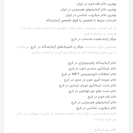
بهترین دکتر قندخون در ایران
بهترین دکتر آزمایشهای هورمونی در ایران
بهترین دکتر میکروب شناسی در ایران
خدمات مرتبط با تخصص یا فوق تخصص آزمایشگاه
در این قسمت میتوانید سایر مراکز و افرادی را که ارایه دهنده خدمات
هستند را مشاهده کنید
مراکز ارائه‌دهنده خدمات در کرج
همچنین برای مشاهده
مراکز و کلینیک‌های آزمایشگاه در کرج
می‌توانید
از این بخش استفاده کنید و نزدیک‌ترین گزینه را انتخاب نمایید.
دکتر آزمایشگاه پاتوبیولوژی در کرج
دکتر غربالگری سندرم داون در کرج
دکتر اختلالات کروموزومی NIPT در کرج
دکتر نمونه گیری خون در منزل در کرج
دکتر تست‌ غربالگری دوران بارداری در کرج
دکتر تست های غیر تهاجمی در کرج
دکتر قندخون در کرج
دکتر آزمایشهای هورمونی در کرج
دکتر میکروب شناسی در کرج
کلیه متخصصان و مراکز ارائه دهنده خدمات در کرج را میتوانید در دکتر
من کرج پیدا کند
دکتر من در کرج